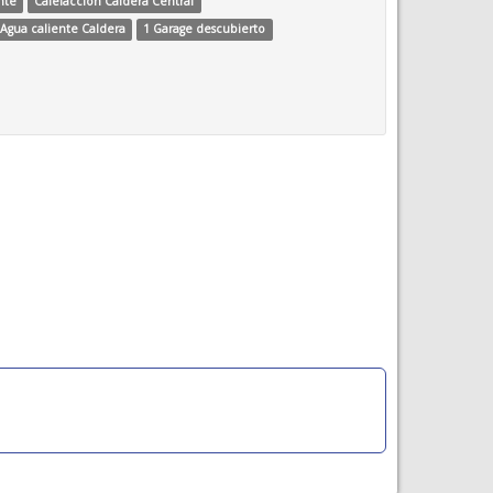
nte
Calefacción Caldera Central
Agua caliente Caldera
1 Garage descubierto