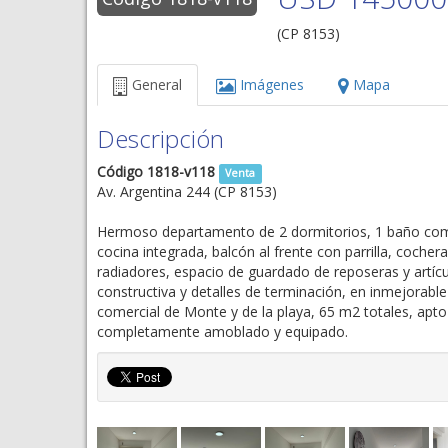
(CP 8153)
General
Imágenes
Mapa
Descripción
Código 1818-v118
Venta
Av. Argentina 244 (CP 8153)
Hermoso departamento de 2 dormitorios, 1 baño com
cocina integrada, balcón al frente con parrilla, cocher
radiadores, espacio de guardado de reposeras y artícu
constructiva y detalles de terminación, en inmejorable
comercial de Monte y de la playa, 65 m2 totales, apto 
completamente amoblado y equipado.