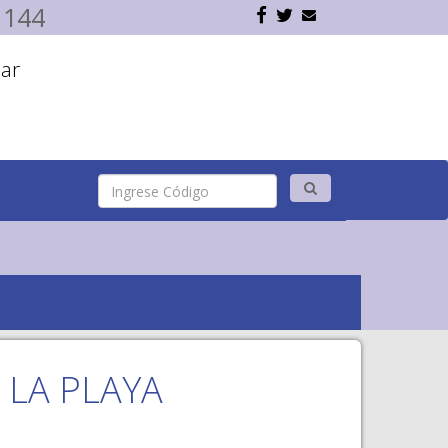
1144
ar
 LA PLAYA