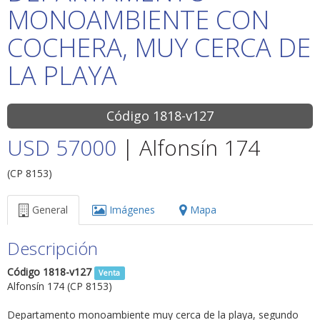
MONOAMBIENTE CON
COCHERA, MUY CERCA DE
LA PLAYA
Código 1818-v127
USD 57000
| Alfonsín 174
(CP 8153)
General
Imágenes
Mapa
Descripción
Código 1818-v127
Venta
Alfonsín 174 (CP 8153)
Departamento monoambiente muy cerca de la playa, segundo